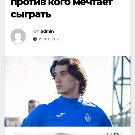
против кого мечтает
сыграть
От
admin
ИЮЛ 6, 2026