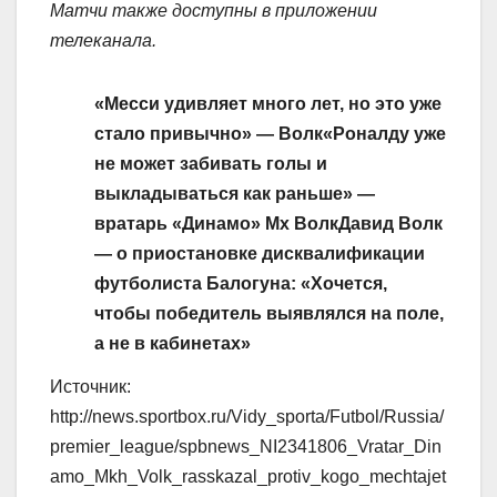
Матчи также доступны в приложении
телеканала.
«Месси удивляет много лет, но это уже
стало привычно» — Волк
«Роналду уже
не может забивать голы и
выкладываться как раньше» —
вратарь «Динамо» Мх Волк
Давид Волк
— о приостановке дисквалификации
футболиста Балогуна: «Хочется,
чтобы победитель выявлялся на поле,
а не в кабинетах»
Источник:
http://news.sportbox.ru/Vidy_sporta/Futbol/Russia/
premier_league/spbnews_NI2341806_Vratar_Din
amo_Mkh_Volk_rasskazal_protiv_kogo_mechtajet