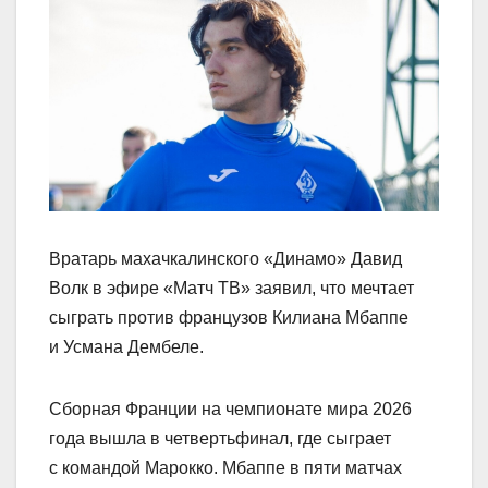
Вратарь махачкалинского «Динамо» Давид
Волк в эфире «Матч ТВ» заявил, что мечтает
сыграть против французов Килиана Мбаппе
и Усмана Дембеле.
Сборная Франции на чемпионате мира 2026
года вышла в четвертьфинал, где сыграет
с командой Марокко. Мбаппе в пяти матчах