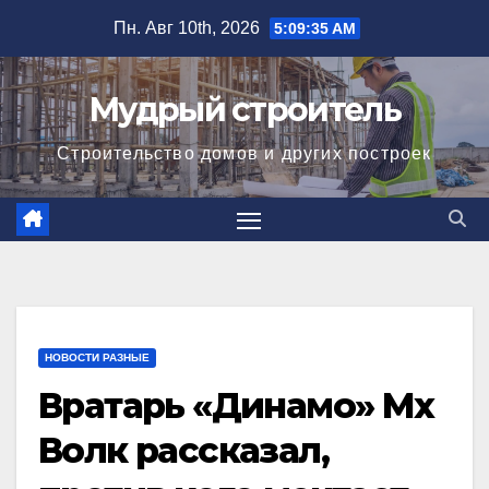
Перейти
Пн. Авг 10th, 2026
5:09:36 AM
к
содержимому
Мудрый строитель
Строительство домов и других построек
НОВОСТИ РАЗНЫЕ
Вратарь «Динамо» Мх
Волк рассказал,