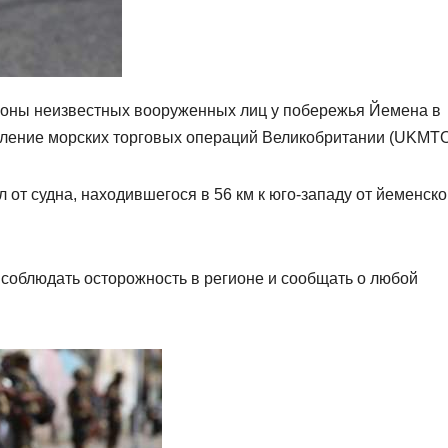
роны неизвестных вооруженных лиц у побережья Йемена в
вление морских торговых операций Великобритании (UKMTO
 от судна, находившегося в 56 км к юго-западу от йеменско
соблюдать осторожность в регионе и сообщать о любой