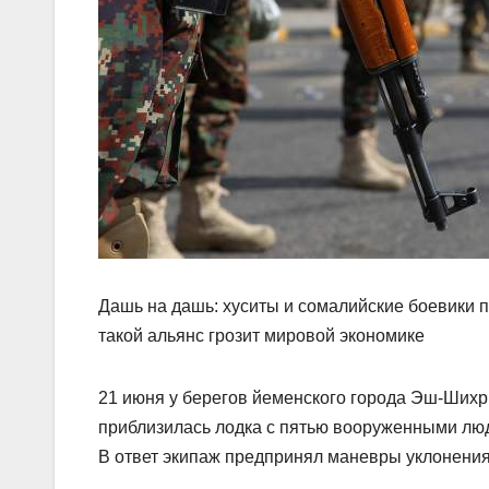
Дашь на дашь: хуситы и сомалийские боевики
такой альянс грозит мировой экономике
21 июня у берегов йеменского города Эш-Шихр 
приблизилась лодка с пятью вооруженными люд
В ответ экипаж предпринял маневры уклонения 