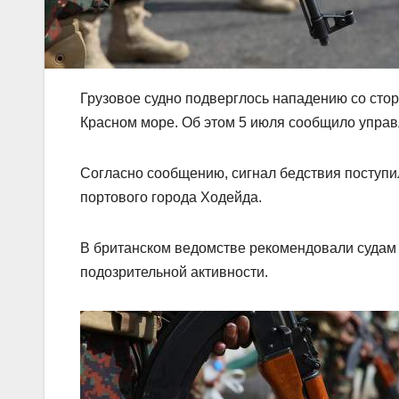
Грузовое судно подверглось нападению со сто
Красном море. Об этом 5 июля сообщило упра
Согласно сообщению, сигнал бедствия поступил
портового города Ходейда.
В британском ведомстве рекомендовали судам 
подозрительной активности.