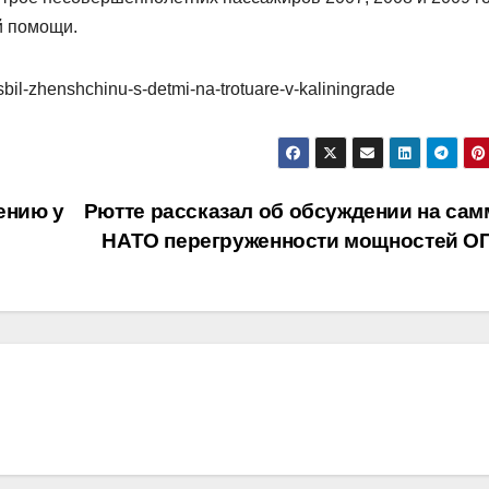
й помощи.
sbil-zhenshchinu-s-detmi-na-trotuare-v-kaliningrade
ению у
Рютте рассказал об обсуждении на сам
НАТО перегруженности мощностей О