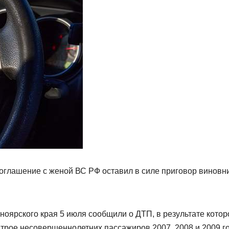
соглашение с женой ВС РФ оставил в силе приговор виновн
оярского края 5 июля сообщили о ДТП, в результате котор
 трое несовершеннолетних пассажиров 2007, 2008 и 2009 г