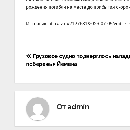
рождения погибли на месте до прибытия скоро
Источник: http://iz.ru/2127681/2026-07-05/voditel-
Навигация
Грузовое судно подверглось напад
побережья Йемена
по
записям
От
admin