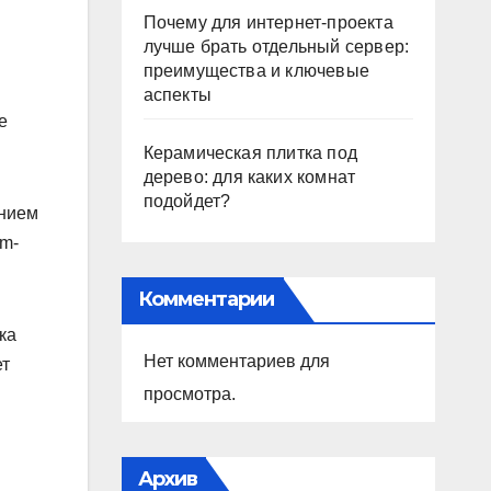
Почему для интернет-проекта
лучше брать отдельный сервер:
преимущества и ключевые
аспекты
е
Керамическая плитка под
дерево: для каких комнат
подойдет?
ением
am-
Комментарии
ка
Нет комментариев для
ет
просмотра.
Архив