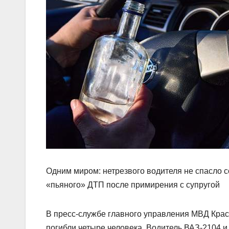
Одним миром: нетрезвого водителя не спасло 
«пьяного» ДТП после примирения с супругой
В пресс-службе главного управления МВД Красн
погибли четыре человека. Водитель ВАЗ-2104 и