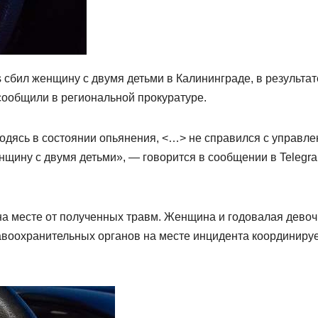
сбил женщину с двумя детьми в Калининграде, в результат
 сообщили в региональной прокуратуре.
ходясь в состоянии опьянения, <…> не справился с управл
енщину с двумя детьми», — говорится в сообщении в Telegr
 на месте от полученных травм. Женщина и годовалая девоч
воохранительных органов на месте инцидента координиру