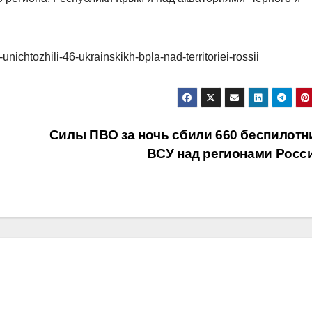
unichtozhili-46-ukrainskikh-bpla-nad-territoriei-rossii
Силы ПВО за ночь сбили 660 беспилотн
ВСУ над регионами Росс