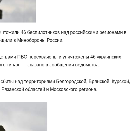
чтожили 46 беспилотников над российскими регионами в
ообщили в Минобороны России.
едствами ПВО перехвачены и уничтожены 46 украинских
го типа», — сказано в сообщении ведомства.
сбиты над территориями Белгородской, Брянской, Курской,
 Рязанской областей и Московского региона.