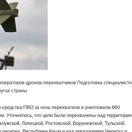
 операторов дронов-перехватчиков Подготовка специалисто
ругах страны
о средства ПВО за ночь перехватили и уничтожили 660
ии. Уточнялось, что цели были перехвачены над территори
алужской, Липецкой, Ростовской, Воронежской, Тульской,
о региона, Республики Крым и над акваториями Черного и