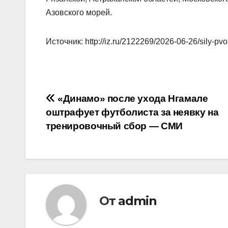
Азовского морей.
Источник: http://iz.ru/2122269/2026-06-26/sily-pvo-
Навигация
«Динамо» после ухода Нгамале
оштрафует футболиста за неявку на
по
тренировочный сбор — СМИ
записям
От
admin