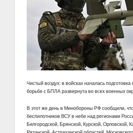
Чистый воздух: в войсках началась подготовка
борьбе с БПЛА развернута во всех военных ок
В этот же день в Минобороны РФ сообщили, чт
беспилотников ВСУ в небе над регионами Росс
Белгородской, Брянской, Курской, Орловской, К
Рязанской, Астраханской областей, Московског